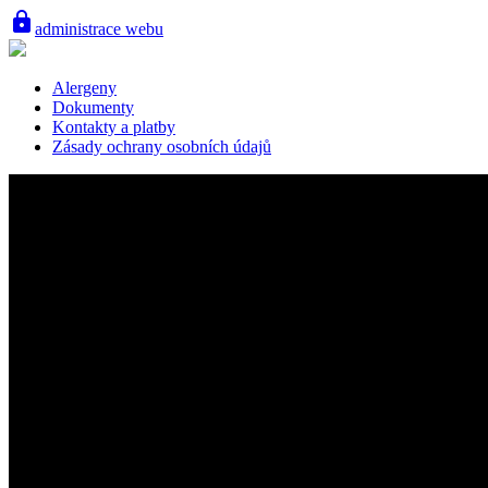
lock
administrace webu
Alergeny
Dokumenty
Kontakty a platby
Zásady ochrany osobních údajů