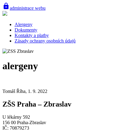
lock
administrace webu
Alergeny
Dokumenty
Kontakty a platby
Zásady ochrany osobních údajů
alergeny
Tomáš Říha, 1. 9. 2022
ZŠS Praha – Zbraslav
U lékárny 592
156 00 Praha-Zbraslav
IČ: 70879273