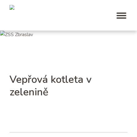
Vepřová kotleta v
zelenině